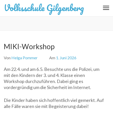
Zum
Volksschule Gilgenberg
Inhalt
springen
(Eingabetaste
drücken)
MIKI-Workshop
Von
Helga Pommer
Am
1. Juni 2026
Am 22.4. und am 6.5. Besuchte uns die Polizei, um
mit den Kindern der 3. und 4. Klasse einen
Workshop durchzuführen. Dabei ging es
vordergründig um die Sicherheit im Internet.
Die Kinder haben sich hoffentlich viel gemerkt. Auf
alle Fälle waren sie mit Begeisterung dabei!