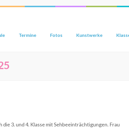
ule
Termine
Fotos
Kunstwerke
Klass
25
 die 3. und 4. Klasse mit Sehbeeinträchtigungen. Frau