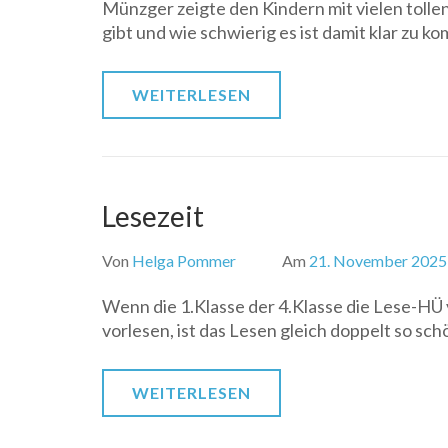
Münzger zeigte den Kindern mit vielen tolle
gibt und wie schwierig es ist damit klar zu 
WEITERLESEN
Lesezeit
Von
Helga Pommer
Am
21. November 2025
Wenn die 1.Klasse der 4.Klasse die Lese-HÜ
vorlesen, ist das Lesen gleich doppelt so sch
WEITERLESEN