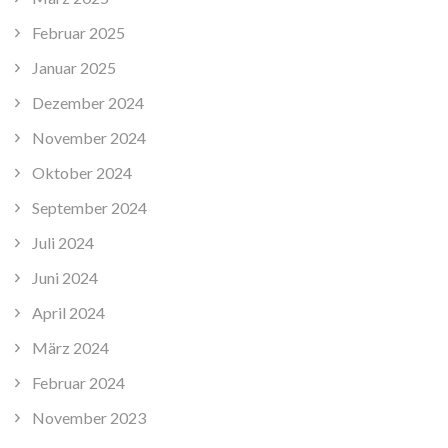
Februar 2025
Januar 2025
Dezember 2024
November 2024
Oktober 2024
September 2024
Juli 2024
Juni 2024
April 2024
März 2024
Februar 2024
November 2023