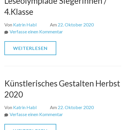
Leseolympiade Siegerinnen /
4.Klasse
Von
Katrin Habl
Am
22. Oktober 2020
zu
Verfasse einen Kommentar
Leseolympiade
Siegerinnen
WEITERLESEN
/
4.Klasse
Künstlerisches Gestalten Herbst
2020
Von
Katrin Habl
Am
22. Oktober 2020
zu
Verfasse einen Kommentar
Künstlerisches
Gestalten