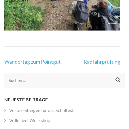
Beitragsnavigation
Wandertag zum Pointgut
Radfahrprüfung
Suchen
nach:
NEUESTE BEITRÄGE
Vorbereitungen für das Schulfest
Volkslied-Workshop