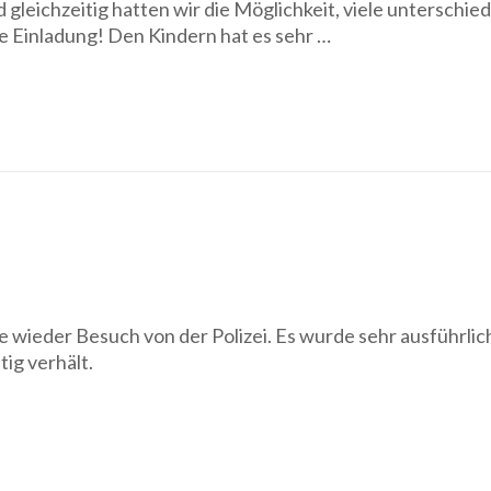
gleichzeitig hatten wir die Möglichkeit, viele unterschied
e Einladung! Den Kindern hat es sehr …
 wieder Besuch von der Polizei. Es wurde sehr ausführlic
tig verhält.