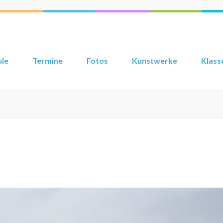
ule
Termine
Fotos
Kunstwerke
Klass