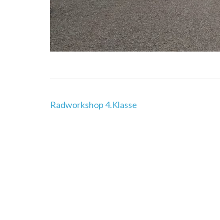
Beitragsnavigation
Radworkshop 4.Klasse