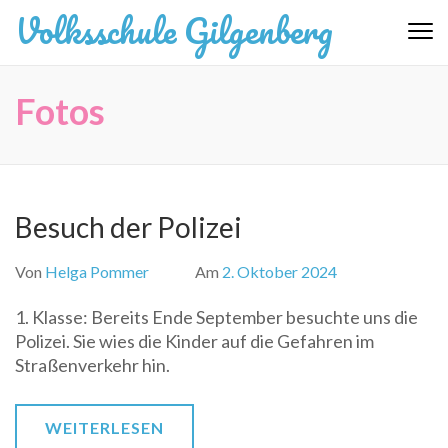
Zum
Volksschule Gilgenberg
Inhalt
springen
(Eingabetaste
Fotos
drücken)
Besuch der Polizei
Von
Helga Pommer
Am
2. Oktober 2024
1. Klasse: Bereits Ende September besuchte uns die
Polizei. Sie wies die Kinder auf die Gefahren im
Straßenverkehr hin.
WEITERLESEN