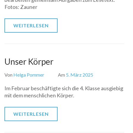
Fotos: Zauner
WEITERLESEN
Unser Körper
Von
Helga Pommer
Am
5. März 2025
Im Februar beschäftigte sich die 4. Klasse ausgiebig
mit dem menschlichen Körper.
WEITERLESEN