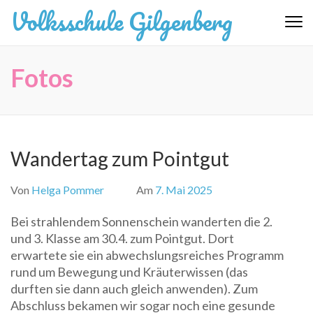
Zum
Volksschule Gilgenberg
Inhalt
springen
(Eingabetaste
Fotos
drücken)
Wandertag zum Pointgut
Von
Helga Pommer
Am
7. Mai 2025
Bei strahlendem Sonnenschein wanderten die 2.
und 3. Klasse am 30.4. zum Pointgut. Dort
erwartete sie ein abwechslungsreiches Programm
rund um Bewegung und Kräuterwissen (das
durften sie dann auch gleich anwenden). Zum
Abschluss bekamen wir sogar noch eine gesunde