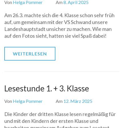
Von
Helga Pommer
Am
8. April 2025
Am 26.3. machte sich die 4. Klasse schon sehr früh
auf, um gemeinsam mit der VS Schwand unsere
Landeshauptstadt unsicher zu machen. Wie man
auf den Fotos sieht, hatten sie viel Spaß dabei!
WEITERLESEN
Lesestunde 1. + 3. Klasse
Von
Helga Pommer
Am
12. März 2025
Die Kinder der dritten Klasse lesen regelmäßig für
und mit den Kindern der ersten Klasse und
bearbeiten gemeinsam Aufgaben zum Lesetext.