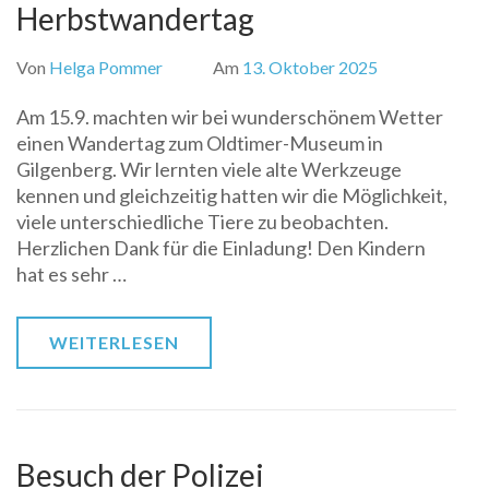
Herbstwandertag
Von
Helga Pommer
Am
13. Oktober 2025
Am 15.9. machten wir bei wunderschönem Wetter
einen Wandertag zum Oldtimer-Museum in
Gilgenberg. Wir lernten viele alte Werkzeuge
kennen und gleichzeitig hatten wir die Möglichkeit,
viele unterschiedliche Tiere zu beobachten.
Herzlichen Dank für die Einladung! Den Kindern
hat es sehr …
WEITERLESEN
Besuch der Polizei