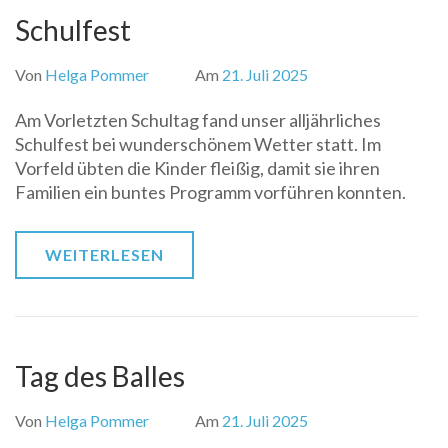
Schulfest
Von
Helga Pommer
Am
21. Juli 2025
Am Vorletzten Schultag fand unser alljährliches
Schulfest bei wunderschönem Wetter statt. Im
Vorfeld übten die Kinder fleißig, damit sie ihren
Familien ein buntes Programm vorführen konnten.
WEITERLESEN
Tag des Balles
Von
Helga Pommer
Am
21. Juli 2025